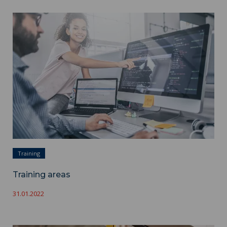
Training areas ">
Training
Training areas
31.01.2022