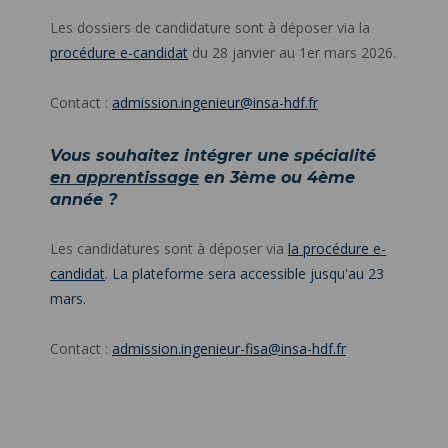
Les dossiers de candidature sont à déposer via la
procédure e-candidat
du 28 janvier au 1er mars 2026.
Contact :
admission.ingenieur@insa-hdf.fr
Vous souhaitez intégrer une spécialité
en apprentissage
en 3ème ou 4ème
année ?
Les candidatures sont à déposer via
la procédure e-
candidat
.
La plateforme sera accessible jusqu'au 23
mars.
Contact :
admission.ingenieur-fisa@insa-hdf.fr