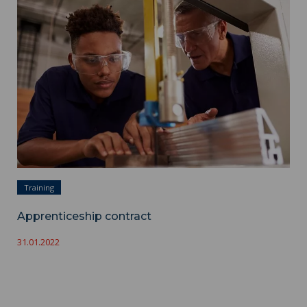
Apprenticeship contract ">
Training
Apprenticeship contract
31.01.2022