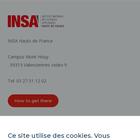
INSA Hauts-de-France
Campus Mont Houy
. 59313 Valenciennes cedex 9
Tel: 03 27 51 12 02
How to get there
ORGANIZATION CHARTS
ACCESSIBILITY
Ce site utilise des cookies. Vous
PROFESSIONAL EQUALITY INDEX