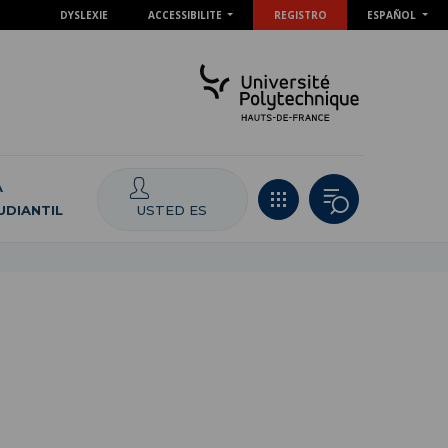
DYSLEXIE
ACCESSIBILITE
REGISTRO
ESPAÑOL
A
USTED ES
UDIANTIL