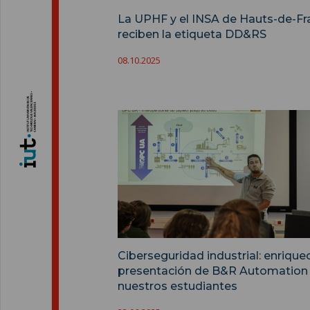
La UPHF y el INSA de Hauts-de-Fr
reciben la etiqueta DD&RS
08.10.2025
Ciberseguridad industrial: enriqu
presentación de B&R Automation
nuestros estudiantes