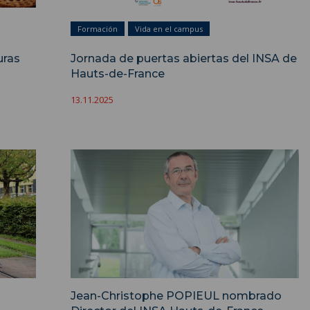
Formación
Vida en el campus
uras
Jornada de puertas abiertas del INSA de
Hauts-de-France
13.11.2025
Jean-Christophe POPIEUL nombrado