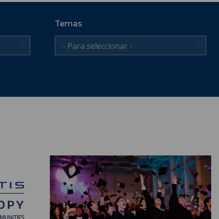
Temas
- Para seleccionar -