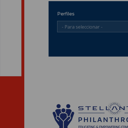
Perfiles
- Para seleccionar -