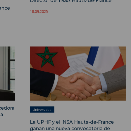
Director del INSA Hauts-de-France
ance
18.09.2025
ecedora
Universidad
 a
La UPHF y el INSA Hauts-de-France
ganan una nueva convocatoria de