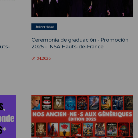
Universidad
Ceremonia de graduación - Promoción
uts-
2025 - INSA Hauts-de-France
01.04.2026