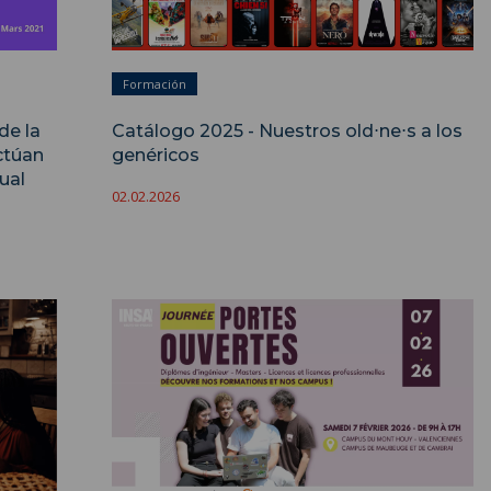
Formación
de la
Catálogo 2025 - Nuestros old⋅ne⋅s a los
ctúan
genéricos
ual
02.02.2026