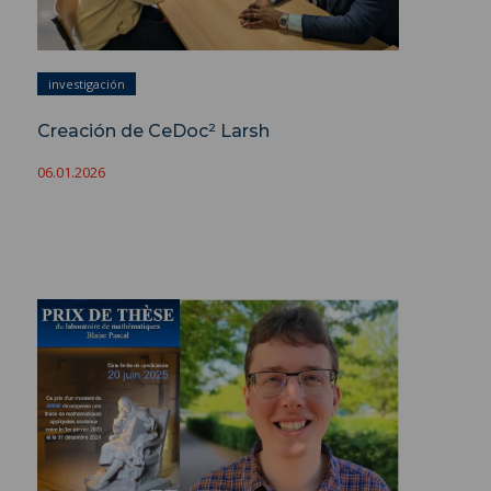
investigación
Creación de CeDoc² Larsh
06.01.2026