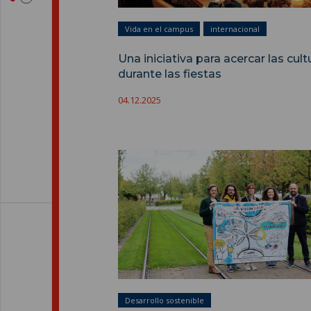
Vida en el campus
internacional
Una iniciativa para acercar las cult
durante las fiestas
04.12.2025
Desarrollo sostenible