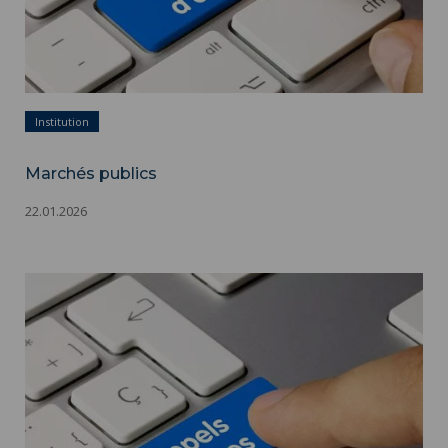
Institution
Marchés publics
22.01.2026
Marchés publics ">
Marchés publics - Appels d'offres - Adobestock