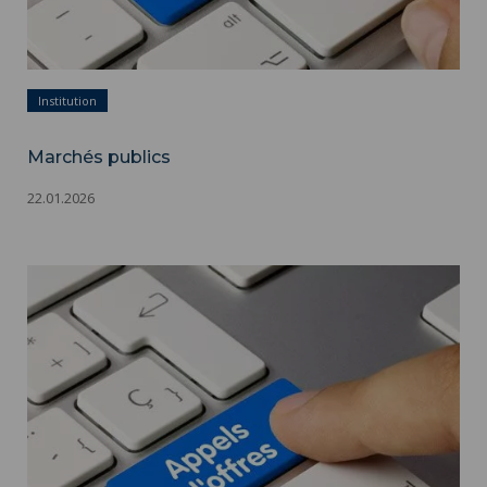
Institution
Marchés publics
22.01.2026
Marchés publics ">
Marchés publics - Appels d'offres - Adobestock