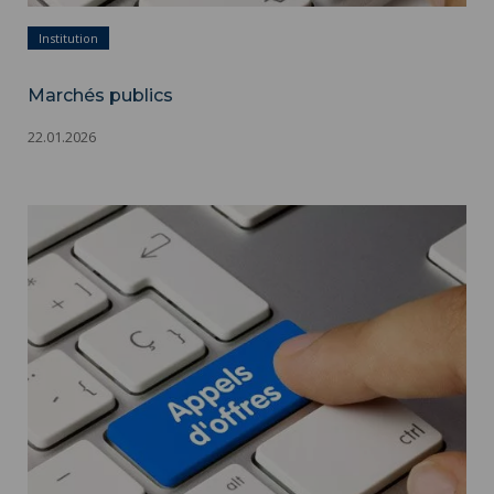
Institution
Marchés publics
22.01.2026
Marchés publics ">
Marchés publics - Appels d'offres - Adobestock