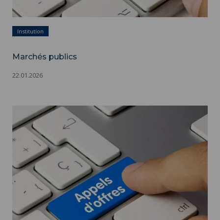
Institution
Marchés publics
22.01.2026
Marchés publics ">
Marchés publics - Appels d'offres - Adobestock