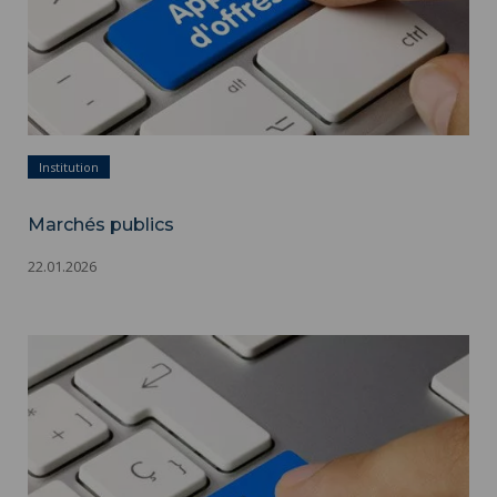
Institution
Marchés publics
22.01.2026
Marchés publics ">
Marchés publics - Appels d'offres - Adobestock