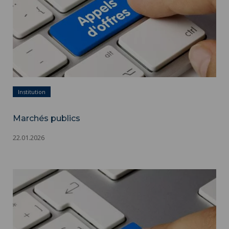
Institution
Marchés publics
22.01.2026
Marchés publics ">
Marchés publics - Appels d'offres - Adobestock