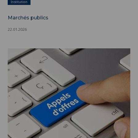
Institution
Marchés publics
22.01.2026
Marchés publics ">
Marchés publics - Appels d'offres - Adobestock