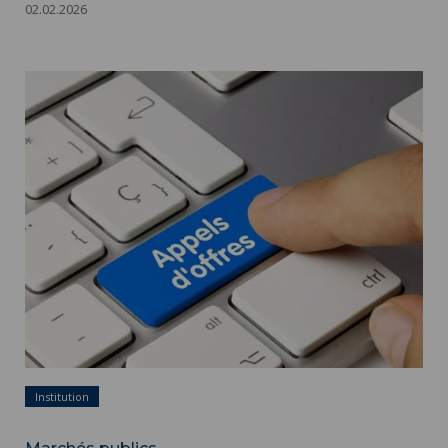
02.02.2026
Marchés publics ">
Marchés publics - Appels d'offres - Adobestock
Institution