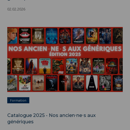
02.02.2026
Formation
Catalogue 2025 - Nos ancien⋅ne⋅s aux
génériques