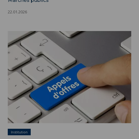
Marchés publics
22.01.2026
Marchés publics ">
Marchés publics - Appels d'offres - Adobestock
Institution