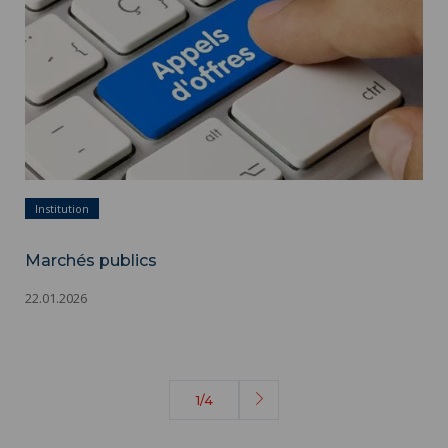
Institution
Marchés publics
22.01.2026
1/4
Page
suivante