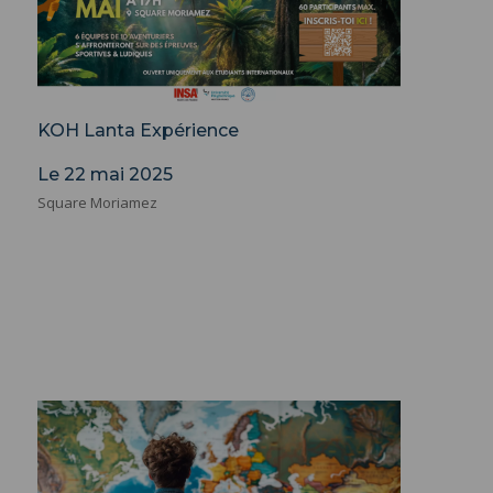
KOH Lanta Expérience
Le 22 mai 2025
Square Moriamez
Etudier à l'étranger ">