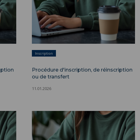
Inscription
iption
Procédure d'inscription, de réinscription
ou de transfert
11.01.2026
tion ou
Procédure d'inscription, de réinscription ou
de transfert ">