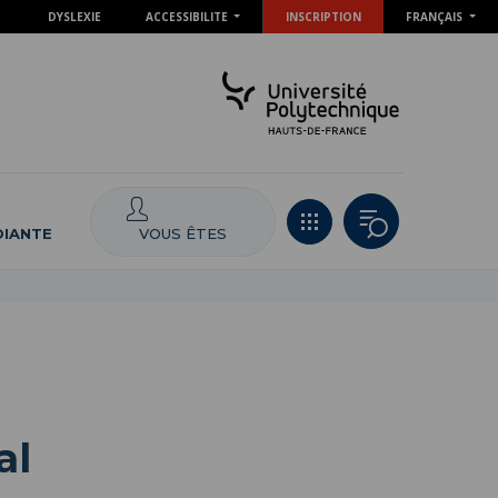
DYSLEXIE
ACCESSIBILITE
INSCRIPTION
FRANÇAIS
VOUS ÊTES
DIANTE
al