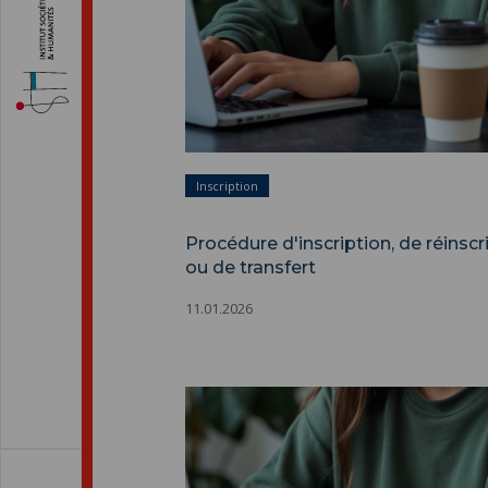
Inscription
Procédure d'inscription, de réinscr
ou de transfert
11.01.2026
Procédure d'inscription, de réinscrip
de transfert ">