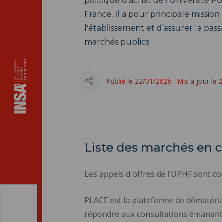
politique d'achat de l'Université 
France. Il a pour principale mission
l'établissement et d’assurer la pass
marchés publics.
Publié le 22/01/2026 - Mis à jour le
Liste des marchés en 
Les appels d'offres de l’UPHF sont c
PLACE est la plateforme de dématérial
répondre aux consultations émanant de