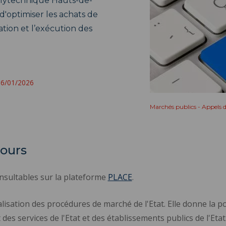
Polytechnique Hauts-de-
 d'optimiser les achats de
ation et l’exécution des
 26/01/2026
Marchés publics - Appels d
cours
onsultables sur la plateforme
PLACE
.
isation des procédures de marché de l'Etat. Elle donne la po
s services de l'Etat et des établissements publics de l'Etat