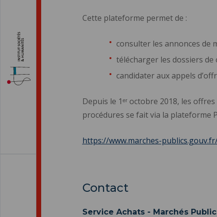
Cette plateforme permet de :
consulter les annonces de m
télécharger les dossiers de 
candidater aux appels d’offr
Depuis le 1ᵉʳ octobre 2018, les offre
procédures se fait via la plateforme 
https://www.marches-publics.gouv.fr
Contact
Service Achats - Marchés Public