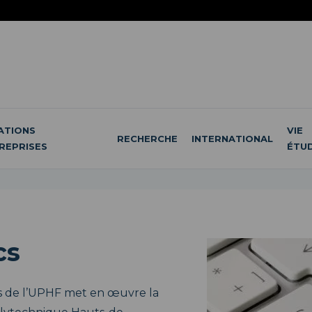
ATIONS
VIE
RECHERCHE
INTERNATIONAL
REPRISES
ÉTU
cs
cs de l’UPHF met en œuvre la