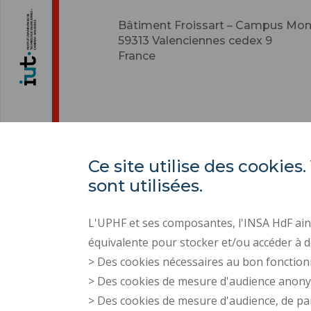
Bâtiment Froissart – Campus Mo
59313
Valenciennes cedex 9
France
Ce site utilise des cooki
sont utilisées.
L'UPHF et ses composantes, l'INSA HdF ains
équivalente pour stocker et/ou accéder à d
> Des cookies nécessaires au bon fonction
> Des cookies de mesure d'audience anon
> Des cookies de mesure d'audience, de pa