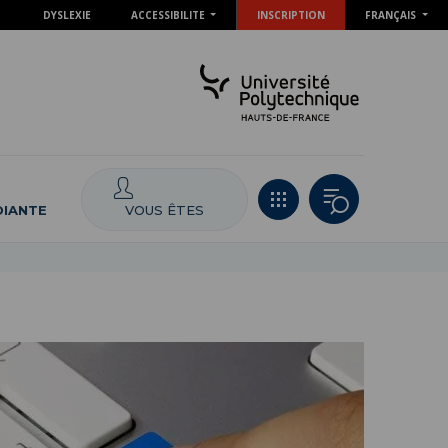
DYSLEXIE
ACCESSIBILITE
INSCRIPTION
FRANÇAIS
VOUS ÊTES
DIANTE