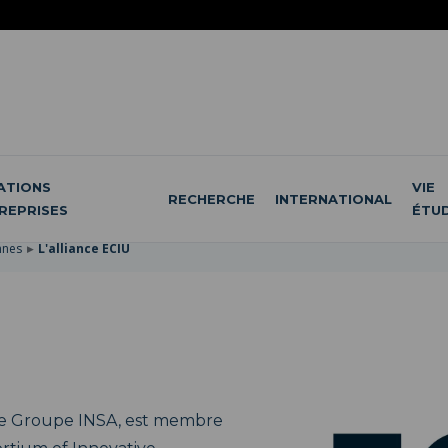
ATIONS
VIE
RECHERCHE
INTERNATIONAL
REPRISES
ÉTU
nnes
L'alliance ECIU
 le Groupe INSA, est membre