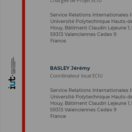
Chargée de Projet ECIU
Service Relations Internationales
Université Polytechnique Hauts-
Houy, Bâtiment Claudin Lejeune 1,
59313
Valenciennes Cedex 9
France
BASLEY Jérémy
Coordinateur local ECIU
Service Relations Internationales
Université Polytechnique Hauts-
Houy, Bâtiment Claudin Lejeune 1,
59313
Valenciennes Cedex 9
France