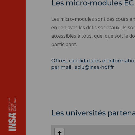
Les micro-modules EC
Les micro-modules sont des cours en 
en lien avec les défis sociétaux. Ils s
accessibles à tous, quel que soit le 
participant.
Offres, candidatures et informatio
par mail :
eciu@insa-hdf.fr
Les universités parten
+