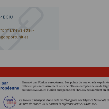
er ECIU
/forms/newsletter-
ngopportunities