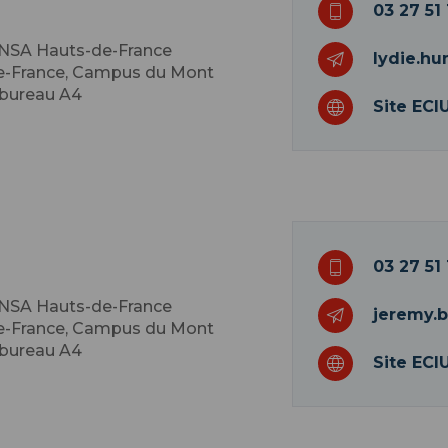
03 27 51 
 INSA Hauts-de-France
lydie.hu
de-France, Campus du Mont
 bureau A4
Site ECI
03 27 51 
 INSA Hauts-de-France
jeremy.b
de-France, Campus du Mont
 bureau A4
Site ECI