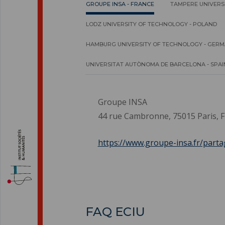
GROUPE INSA - FRANCE
TAMPERE UNIVERSI
LODZ UNIVERSITY OF TECHNOLOGY - POLAND
HAMBURG UNIVERSITY OF TECHNOLOGY - GER
UNIVERSITAT AUTÒNOMA DE BARCELONA - SPAI
Groupe INSA
44 rue Cambronne, 75015 Paris, 
https://www.groupe-insa.fr/parta
FAQ ECIU