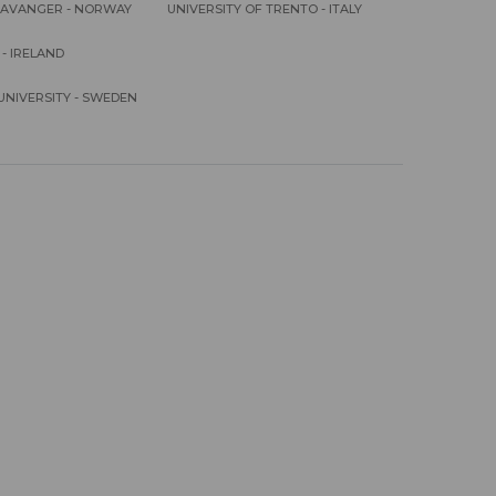
STAVANGER - NORWAY
UNIVERSITY OF TRENTO - ITALY
 - IRELAND
UNIVERSITY - SWEDEN