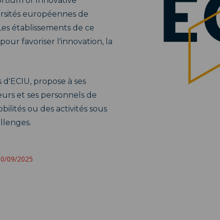
rtium of Innovative
versités européennes de
es établissements de ce
ur favoriser l'innovation, la
s d'ECIU, propose à ses
urs et ses personnels de
ilités ou des activités sous
llenges.
 30/09/2025