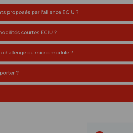
ts proposés par l'alliance ECIU ?
obilités courtes ECIU ?
 un challenge ou micro-module ?
porter ?