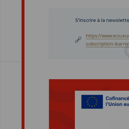
S'inscrire à la newslett
https://www.eciu.eu
subscription-learni