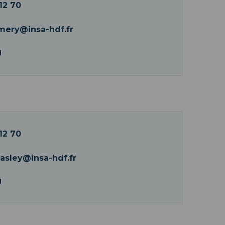
12 70
mery@insa-hdf.fr
U
12 70
asley@insa-hdf.fr
U