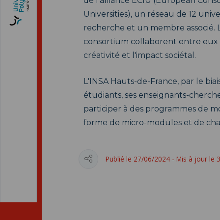
de l'alliance ECIU (European Conso
Universities), un réseau de 12 uni
recherche et un membre associé. L
consortium collaborent entre eux po
créativité et l'impact sociétal.
L'INSA Hauts-de-France, par le biai
étudiants, ses enseignants-cherche
participer à des programmes de mob
forme de micro-modules et de cha
Publié le 27/06/2024 - Mis à jour le