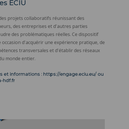
es ECIU
des projets collaboratifs réunissant des
eurs, des entreprises et d'autres parties
dre des problématiques réelles. Ce dispositif
occasion d'acquérir une expérience pratique, de
tences transversales et d'établir des réseaux
du monde entier.
s et informations :
https://engage.eciu.eu/
ou
-hdf.fr