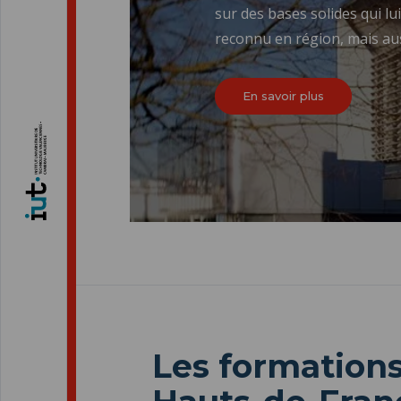
sur des bases solides qui l
reconnu en région, mais auss
En savoir plus
Les formations