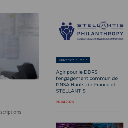
Université durable
Agir pour le DDRS :
l’engagement commun de
l’INSA Hauts-de-France et
STELLANTIS
20.04.2026
nscriptions