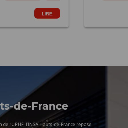
ts-de-France
in de l’UPHF, l’INSA Hauts-de-France repose