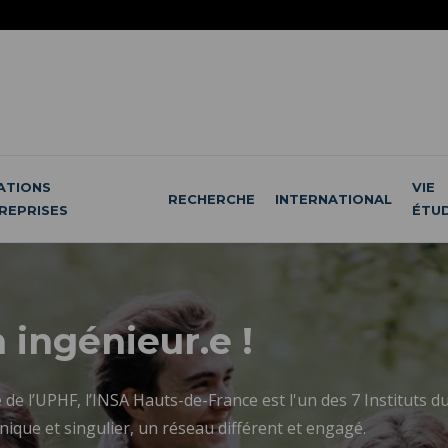
ATIONS
VIE
RECHERCHE
INTERNATIONAL
REPRISES
ÉTU
 ingénieur.e !
e l’UPHF, l’INSA Hauts-de-France est l'un des 7 Instituts d
ique et singulier, un réseau différent et engagé.