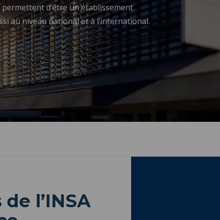
ui permettent d’être un établissement
i au niveau national et à l’international.
 de l’INSA