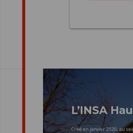
L’INSA Hau
Créé en janvier 2020, au se