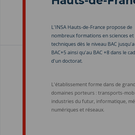
Hauts-de-Fran
L'INSA Hauts-de-France propose de
nombreux formations en sciences et
techniques dès le niveau BAC jusqu'a
BAC+5 ainsi qu'au BAC +8 dans le ca
d'un doctorat.
L'établissement forme dans de gran
domaines porteurs : transports-mobil
industries du futur, informatique, mé
numériques et réseaux.