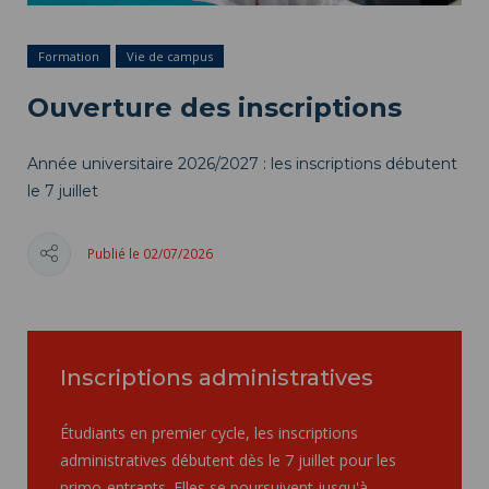
Formation
Vie de campus
Ouverture des inscriptions
Année universitaire 2026/2027 : les inscriptions débutent
le 7 juillet
Publié le 02/07/2026
Inscriptions administratives
Étudiants en premier cycle, les inscriptions
administratives débutent dès le 7 juillet pour les
primo-entrants. Elles se poursuivent jusqu'à