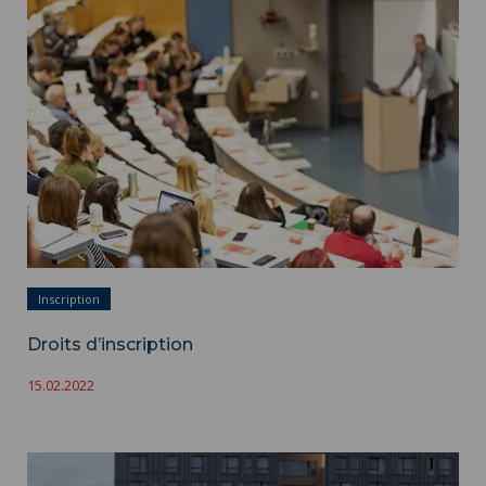
Droits d’inscription ">
Inscription
Droits d’inscription
15.02.2022
La vie étudiante, entre rires, discussions et complicité - © Grégory