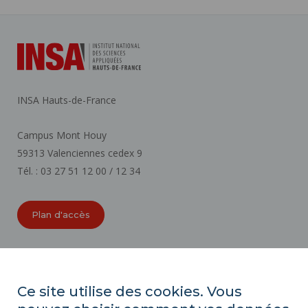
INSA Hauts-de-France
Campus Mont Houy
59313 Valenciennes cedex 9
Tél. : 03 27 51 12 00 / 12 34
Plan d'accès
ORGANIGRAMMES
ACCESSIBILITÉ
Ce site utilise des cookies. Vous
INDEX ÉGALITÉ PROFESSIONNELLE