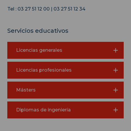
Tel : 03 27 51 12 00 | 03 27 51 12 34
Servicios educativos
Licencias generales
Licencias profesionales
Másters
Diplomas de ingeniería