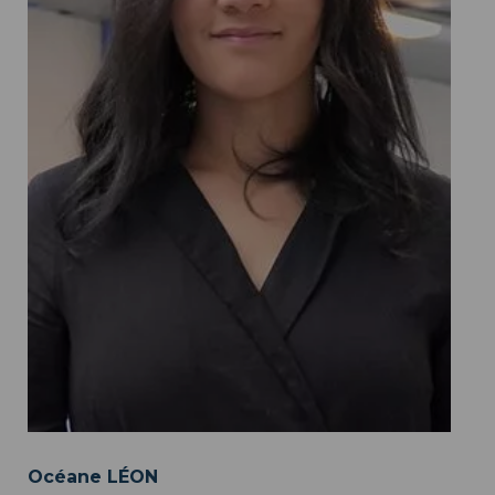
Océane LÉON