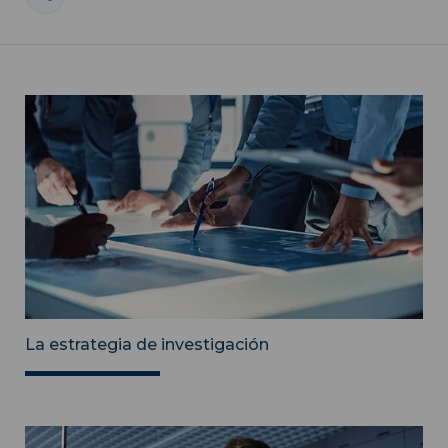
La estrategia de investigación