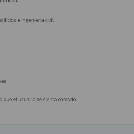
guridad.
ficios e ingeniería civil.
vas
io que el usuario se sienta cómodo.