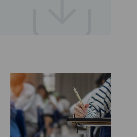
Licencias coemitidas ">