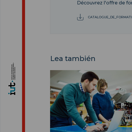
Découvrez l'offre de f
CATALOGUE_DE_FORMATI
Lea también
Ingenieros: Únase a INSA HDF ">