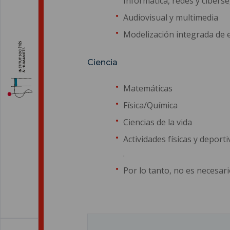
Informática, redes y ciberse
Audiovisual y multimedia
Modelización integrada de edi
Ciencia
Matemáticas
Física/Química
Ciencias de la vida
Actividades físicas y deporti
.
Por lo tanto, no es necesar