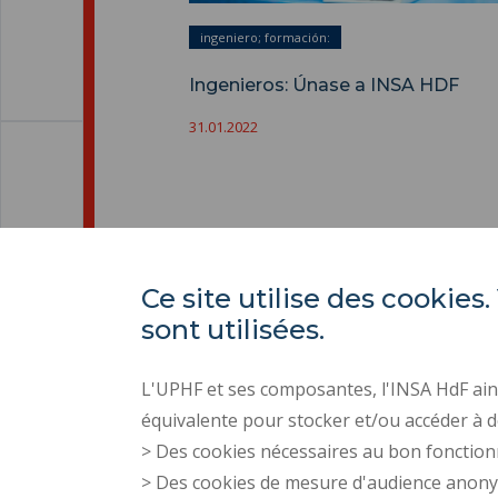
ingeniero; formación:
Ingenieros: Únase a INSA HDF
31.01.2022
Ce site utilise des cooki
sont utilisées.
L'UPHF et ses composantes, l'INSA HdF ains
équivalente pour stocker et/ou accéder à d
> Des cookies nécessaires au bon fonction
> Des cookies de mesure d'audience anon