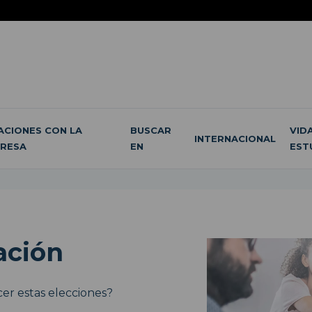
ACIONES CON LA
BUSCAR
VID
INTERNACIONAL
RESA
EN
EST
ación
er estas elecciones?