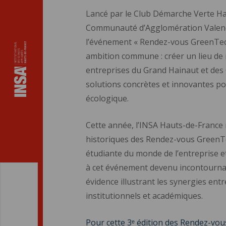
Lancé par le Club Démarche Verte Hai
Communauté d’Agglomération Valen
l’événement « Rendez-vous GreenTech
ambition commune : créer un lieu de 
entreprises du Grand Hainaut et de
solutions concrètes et innovantes pou
écologique.
Cette année, l’INSA Hauts-de-France r
historiques des Rendez-vous GreenT
étudiante du monde de l’entreprise et
à cet événement devenu incontournabl
évidence illustrant les synergies ent
institutionnels et académiques.
Pour cette 3ᵉ édition des Rendez-vo