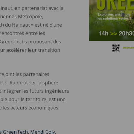
naut, en partenariat avec la
ciennes Métropole,
 du Hainaut » est né d’une
rencontres entre les
s GreenTechs proposant des
r accélérer leur transition
ejoint les partenaires
ech. Rapprocher la sphère
 intégrer les futurs ingénieurs
e pour le territoire, est une
re les acteurs économiques,
us GreenTech, Mehdi Coly,