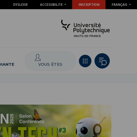
DYSLEXIE
ACCESSIBILITE
INSCRIPTION
FRANÇAIS
VOUS ÊTES
DIANTE