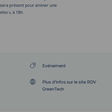
 sera présent pour animer une
relou »,
à 18h.
Evénement
Plus d'infos sur le site RDV
GreenTech