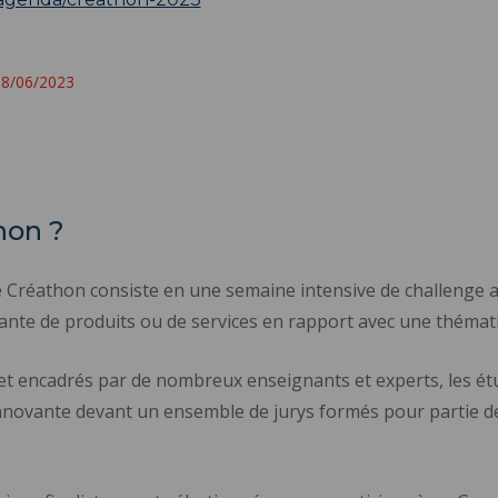
 28/06/2023
hon ?
le Créathon consiste en une semaine intensive de challenge 
ante de produits ou de services en rapport avec une thémat
et encadrés par de nombreux enseignants et experts, les étu
innovante devant un ensemble de jurys formés pour partie d