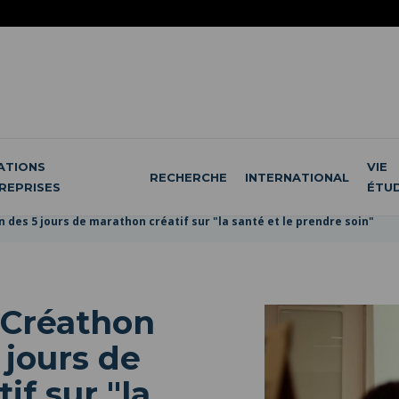
ATIONS
VIE
RECHERCHE
INTERNATIONAL
REPRISES
ÉTU
in des 5 jours de marathon créatif sur "la santé et le prendre soin"
e Créathon
5 jours de
if sur "la