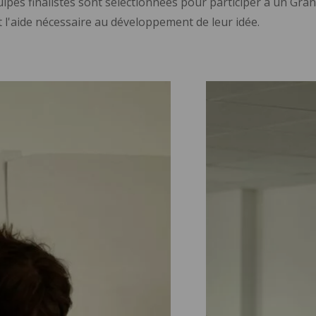
uipes finalistes sont sélectionnées pour participer à un Gra
 l'aide nécessaire au développement de leur idée.