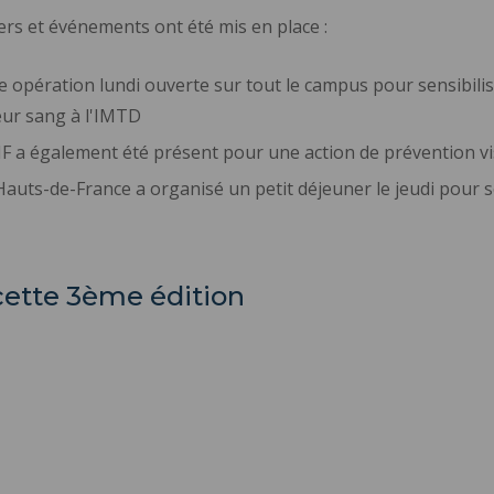
iers et événements ont été mis en place :
e opération lundi ouverte sur tout le campus pour sensibilis
eur sang à l'IMTD
F a également été présent pour une action de prévention vis 
 Hauts-de-France a organisé un petit déjeuner le jeudi pour s
cette 3ème édition