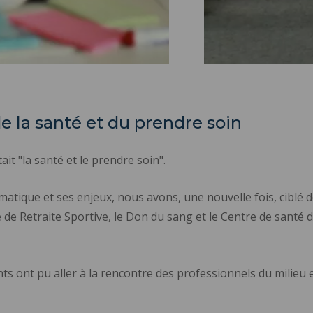
e la santé et du prendre soin
it "la santé et le prendre soin".
ique et ses enjeux, nous avons, une nouvelle fois, ciblé de
 de Retraite Sportive, le Don du sang et le Centre de santé 
nts ont pu aller à la rencontre des professionnels du milieu e