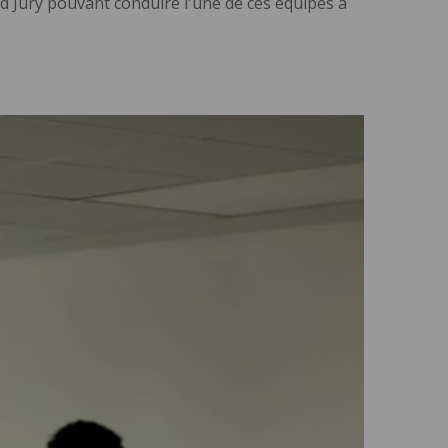
nd Jury pouvant conduire l'une de ces équipes à