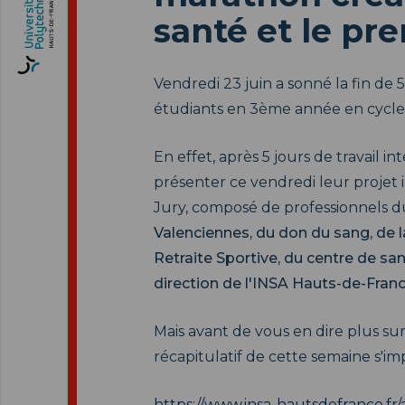
santé et le pre
Vendredi 23 juin a sonné la fin de
étudiants en 3ème année en cycle
En effet, après 5 jours de travail in
présenter ce vendredi leur projet
Jury, composé de professionnels 
Valenciennes, du don du sang, de l
Retraite Sportive, du centre de san
direction de l'INSA Hauts-de-Franc
Mais avant de vous en dire plus sur 
récapitulatif de cette semaine s'im
https://www.insa-hautsdefrance.f