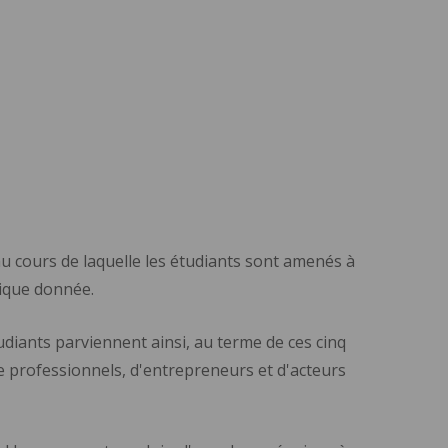
au cours de laquelle les étudiants sont amenés à
ique donnée.
diants parviennent ainsi, au terme de ces cinq
e professionnels, d'entrepreneurs et d'acteurs