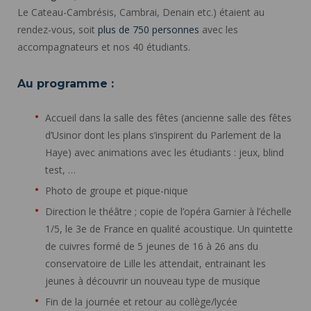
Le Cateau-Cambrésis, Cambrai, Denain etc.) étaient au
rendez-vous, soit
plus de 750 personnes
avec les
accompagnateurs et nos 40 étudiants.
Au programme :
Accueil dans la salle des fêtes (ancienne salle des fêtes
d’Usinor dont les plans s’inspirent du Parlement de la
Haye) avec animations avec les étudiants : jeux, blind
test, …
Photo de groupe et pique-nique
Direction le théâtre ; copie de l’opéra Garnier à l’échelle
1/5, le 3e de France en qualité acoustique. Un quintette
de cuivres formé de 5 jeunes de 16 à 26 ans du
conservatoire de Lille les attendait, entrainant les
jeunes à découvrir un nouveau type de musique
Fin de la journée et retour au collège/lycée