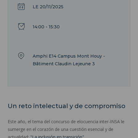
LE 20/11/2025
14:00 - 15:30
Amphi E14 Campus Mont Houy -
Bâtiment Claudin Lejeune 3
Un reto intelectual y de compromiso
Este año, el tema del concurso de elocuencia inter-INSA le
sumerge en el corazón de una cuestión esencial y de
actualidad:
"La inclusión en transición"
.