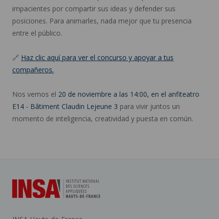
impacientes por compartir sus ideas y defender sus
posiciones. Para animarles, nada mejor que tu presencia
entre el público.
🔗
Haz clic aquí para ver el concurso y apoyar a tus
compañeros.
Nos vemos el
20 de noviembre a las 14:00
, en el anfiteatro
E14 - Bâtiment Claudin Lejeune 3
para vivir juntos un
momento de inteligencia, creatividad y puesta en común.