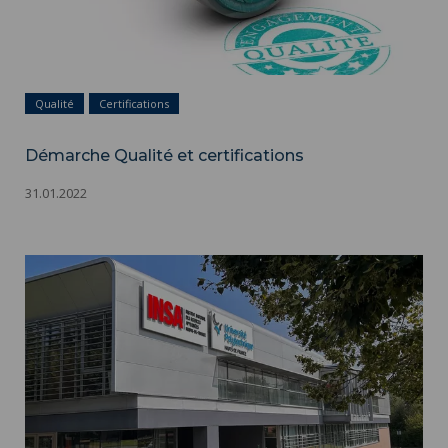
Qualité
Certifications
Démarche Qualité et certifications
31.01.2022
INSA Hauts-de-France : génération ingénieur.e ! ">