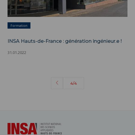
Formation
INSA Hauts-de-France : génération ingénieur.e !
31.01.2022
Page
4/4
précédente