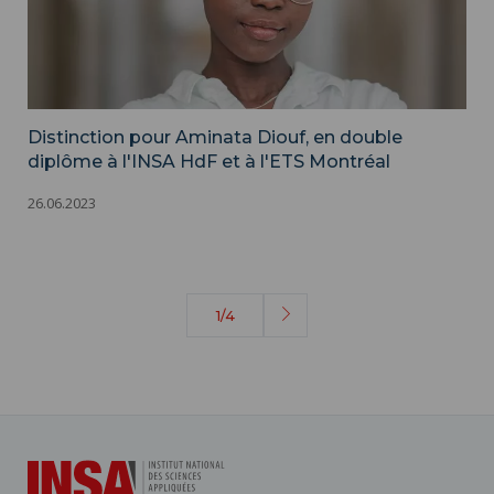
Distinction pour Aminata Diouf, en double
diplôme à l'INSA HdF et à l'ETS Montréal
26.06.2023
1/4
Page
suivante