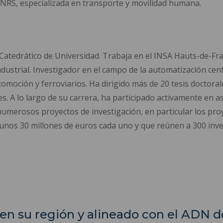
CNRS, especializada en transporte y movilidad humana.
Catedrático de Universidad. Trabaja en el INSA Hauts-de-Fr
dustrial. Investigador en el campo de la automatización cen
omoción y ferroviarios. Ha dirigido más de 20 tesis doctora
es. A lo largo de su carrera, ha participado activamente en 
o numerosos proyectos de investigación, en particular los p
unos 30 millones de euros cada uno y que reúnen a 300 inve
en su región y alineado con el ADN 