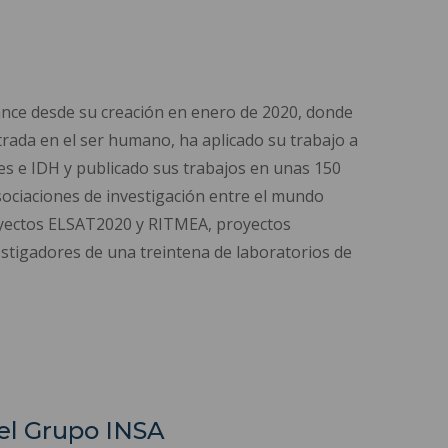
ance desde su creación en enero de 2020, donde
trada en el ser humano, ha aplicado su trabajo a
les e IDH y publicado sus trabajos en unas 150
asociaciones de investigación entre el mundo
royectos ELSAT2020 y RITMEA, proyectos
stigadores de una treintena de laboratorios de
del Grupo INSA