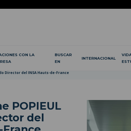
ACIONES CON LA
BUSCAR
VID
INTERNACIONAL
RESA
EN
EST
o Director del INSA Hauts-de-France
he POPIEUL
ctor del
-France