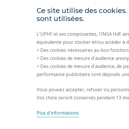
Ce site utilise des cooki
sont utilisées.
L'UPHF et ses composantes, l'INSA HdF ains
équivalente pour stocker et/ou accéder à d
> Des cookies nécessaires au bon fonction
> Des cookies de mesure d'audience anon
> Des cookies de mesure d'audience, de pa
performance publicitaire sont déposés un
Vous pouvez accepter, refuser ou personnal
Vos choix seront conservés pendant 13 mo
Plus d'informations
INSA HAUTS-DE-FRANCE © 2025