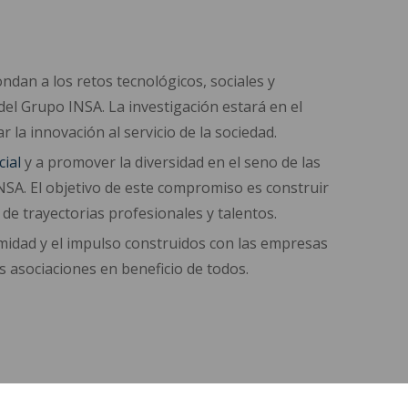
ndan a los retos tecnológicos, sociales y
el Grupo INSA. La investigación estará en el
la innovación al servicio de la sociedad.
cial
y a promover la diversidad en el seno de las
INSA. El objetivo de este compromiso es construir
e trayectorias profesionales y talentos.
idad y el impulso construidos con las empresas
as asociaciones en beneficio de todos.