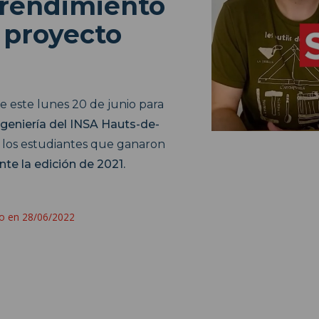
rendimiento
l proyecto
e este lunes 20 de junio para
ngeniería del INSA Hauts-de-
 los estudiantes que ganaron
te la edición de 2021.
do en 28/06/2022