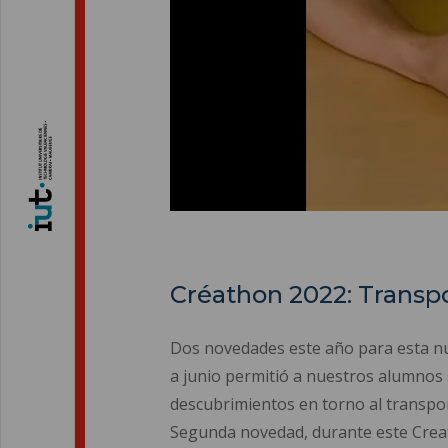
Créathon 2022: Transpo
Dos novedades este año para esta nu
a junio permitió a nuestros alumnos s
descubrimientos en torno al transpo
Segunda novedad, durante este Creat