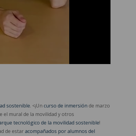
Mute
Settings
dad sostenible
.
<¡
Un
curso de inmersión
de marzo
 el mural de la movilidad y otros
arque tecnológico de la movilidad sostenible
!
ad de estar
acompañados por alumnos del