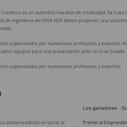
el Créathon es un auténtico maratón de creatividad. Se trata
ciclo de ingeniería del INSA HDF deben proponer una soluci
inado.
 son supervisados por numerosos profesores y expertos. Al f
 cuatro equipos para una presentación ante un Gran Jurado.
y son supervisados por numerosos profesores y expertos.
1
Los ganadores : Sc
su primera edición en torno al
Premio al Emprendi