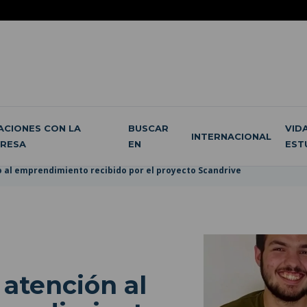
ACIONES CON LA
BUSCAR
VID
INTERNACIONAL
RESA
EN
EST
o al emprendimiento recibido por el proyecto Scandrive
 atención al