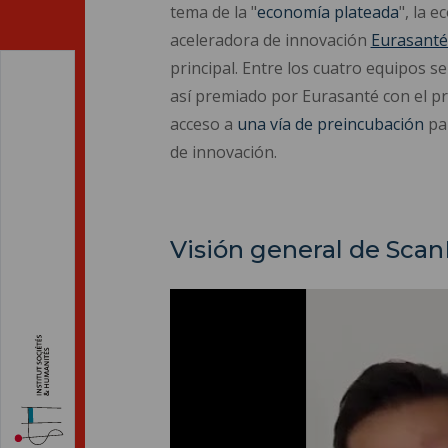
tema de la "
economía plateada
", la 
aceleradora de innovación
Eurasant
principal.
Entre los cuatro equipos se
así premiado por Eurasanté con el p
acceso a
una vía de preincubación
par
de innovación.
Visión general de Scan