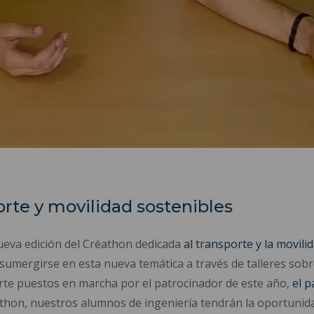
rte y movilidad sostenibles
eva edición del Créathon dedicada
al transporte y la movili
umergirse en esta nueva temática a través de talleres sobre
rte puestos en marcha por el patrocinador de este año,
el p
hon, nuestros alumnos de ingeniería tendrán la oportunid