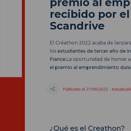
premio al emp
recibido por e
Scandrive
El Créathon 2022 acaba de lanzars
los
estudiantes de tercer año de i
France.
La oportunidad de honrar a
el premio al emprendimiento duran
Publicado el 21/06/2022 - Actualiza
¿Qué es el Creathon?