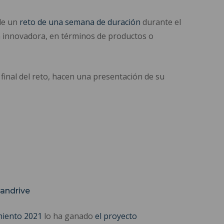
 de un
reto de una semana de duración
durante el
ón innovadora, en términos de productos o
inal del reto, hacen una presentación de su
andrive
miento 2021
lo ha ganado
el proyecto