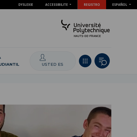
DYSLEXIE
ACCESSIBILITE
REGISTRO
ESPAÑOL
A
USTED ES
UDIANTIL