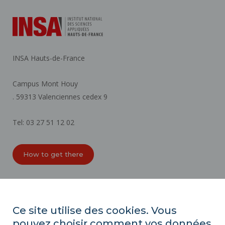
INSA Hauts-de-France
Campus Mont Houy
. 59313 Valenciennes cedex 9
Tel: 03 27 51 12 02
How to get there
ORGANIZATION CHARTS
ACCESSIBILITY
Ce site utilise des cookies. Vous
PROFESSIONAL EQUALITY INDEX
pouvez choisir comment vos données