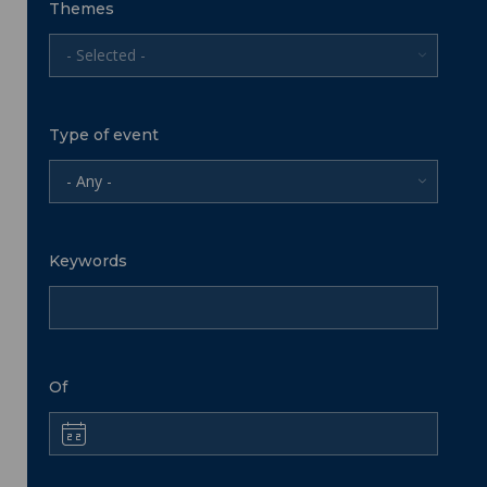
Themes
- Selected -
Type of event
- Any -
Keywords
Of