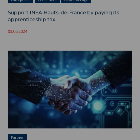
Support INSA Hauts-de-France by paying its
apprenticeship tax
03.06.2024
Partnerships ">
Partner