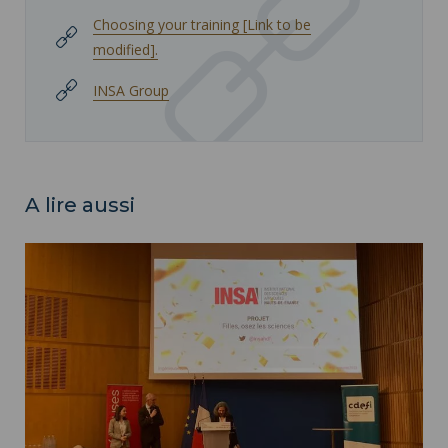
Choosing your training [Link to be
modified].
INSA Group
A lire aussi