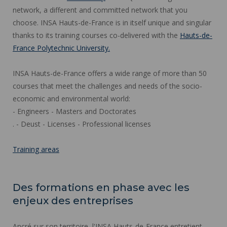
network, a different and committed network that you
choose. INSA Hauts-de-France is in itself unique and singular
thanks to its training courses co-delivered with the
Hauts-de-
France Polytechnic University.
INSA Hauts-de-France offers a wide range of more than 50
courses that meet the challenges and needs of the socio-
economic and environmental world:
- Engineers - Masters and Doctorates
. - Deust - Licenses - Professional licenses
Training areas
Des formations en phase avec les
enjeux des entreprises
Ancré sur son territoire, l'INSA Hauts-de-France entretient