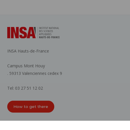
INSA Hauts-de-France
Campus Mont Houy
. 59313 Valenciennes cedex 9
Tel: 03 27 51 12 02
How to get there
ORGANIZATION CHARTS