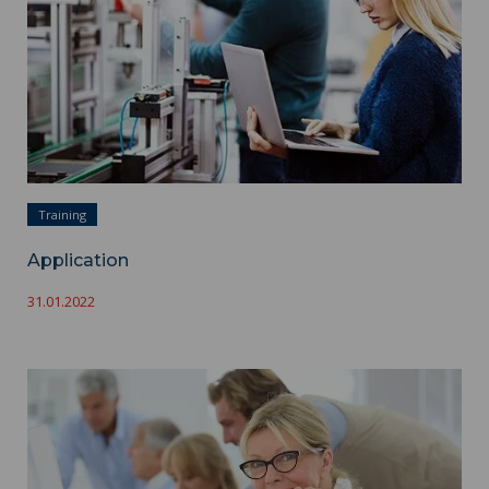
Training
Application
31.01.2022
Lifelong Learning ">