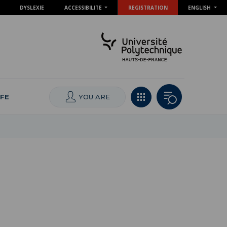
DYSLEXIE
ACCESSIBILITE
REGISTRATION
ENGLISH
IFE
YOU ARE